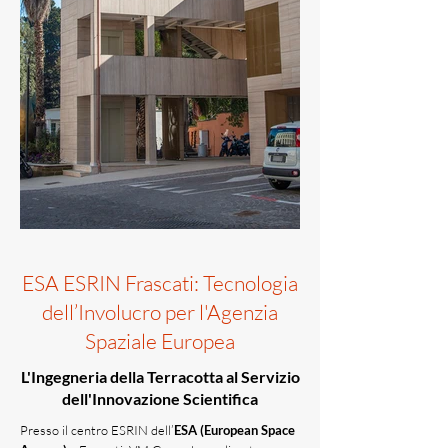
ESA ESRIN Frascati: Tecnologia
dell’Involucro per l'Agenzia
Spaziale Europea
L'Ingegneria della Terracotta al Servizio
dell'Innovazione Scientifica
Presso il centro ESRIN dell’
ESA (European Space