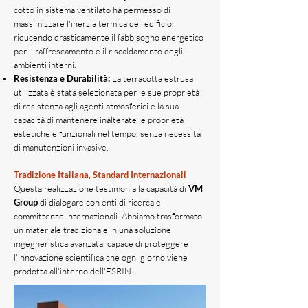
cotto in sistema ventilato ha permesso di
massimizzare l'inerzia termica dell'edificio,
riducendo drasticamente il fabbisogno energetico
per il raffrescamento e il riscaldamento degli
ambienti interni.
Resistenza e Durabilità:
La terracotta estrusa
utilizzata è stata selezionata per le sue proprietà
di resistenza agli agenti atmosferici e la sua
capacità di mantenere inalterate le proprietà
estetiche e funzionali nel tempo, senza necessità
di manutenzioni invasive.
Tradizione Italiana, Standard Internazionali
Questa realizzazione testimonia la capacità di
VM
Group
di dialogare con enti di ricerca e
committenze internazionali. Abbiamo trasformato
un materiale tradizionale in una soluzione
ingegneristica avanzata, capace di proteggere
l'innovazione scientifica che ogni giorno viene
prodotta all'interno dell'ESRIN.