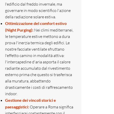
l'edificio dal freddo invernale, ma
governare in modo scientifico l'azione
della radiazione solare estiva.
Ottimizzazione del comfort estivo
(Night Purging):
Nei climi mediterranei,
le temperature estive mettono a dura
prova l'inerzia termica degli edifici. Le
nostre facciate ventilate sfruttano
l'effetto camino in modalità attiva:
l'intercapedine d'aria asporta il calore
radiante accumulato dal rivestimento
esterno prima che questo si trasferisca
alla muratura, abbattendo
drasticamente i costi di raffrescamento
indoor.
Gestione dei vincoli storici e
paesaggistici:
Operare a Roma significa
interfacciarsi costantemente con il