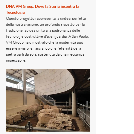
DNA VM Group: Dove la Storia incontra la
Tecnologia
Questo progetto rappresenta la sintesi perfetta
della nostra visione: un profondo rispetto per la
tradizione lapidea unito alla padronanza delle
tecnologie costruttive d'avanguardia. A San Paolo,
VM Group ha dimostrato che la modernità può
essere invisibile, lasciando che l’eternità della
pietra parli da sola, sostenuta da una meccanica
impeccabile.