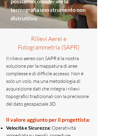
possiamo considerare la
termografia uno strumento non
distruttivo.
Rilievi Aerei e
Fotogrammetria (SAPR)
Il rilievo aereo con SAPR è la nostra
soluzione per la mappatura di aree
complesse e di difficile accesso. Non è
solo un volo, ma una metodologia di
acquisizione dati che integra i rilievi
topografici tradizionali con la precisione
del dato geospaziale 3D.
Il valore aggiunto per il progettista:
Velocità e Sicurezza:
Operatività
immediata su pendii, coperture,