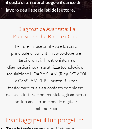
il costo di un sopralluogo e il carico di
lavoro degli specialisti del settore.
Diagnostica Avanzata: La
Precisione che Riduce i Costi
L’errore in fase di rilievo è la causa
principale di varianti in corso d'opera e
ritardi cronici. Il nostro sistema di
diagnostica integrata utilizza tecnologie di
acquisizione LiDAR e SLAM (Riegl VZ-600i
e GeoSLAM ZEB Horizon RT) per
trasformare qualsiasi contesto complesso,
dall'architettura monumentale agli ambienti
sotterranei, in un modello digitale
millimetrico.
I vantaggi per il tuo progetto:
Zero Interferenze:
Identifichiamo