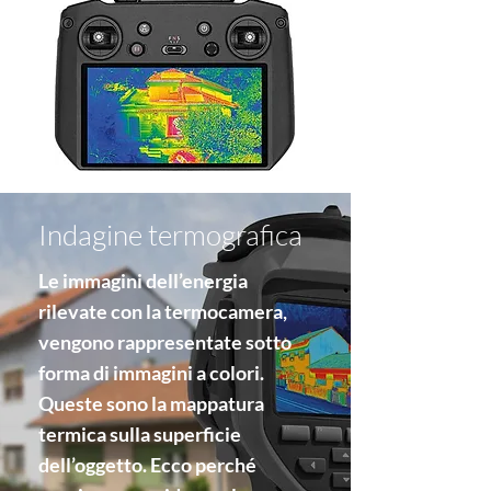
Indagine termografica
Le immagini dell’energia
rilevate con la termocamera,
vengono rappresentate sotto
forma di immagini a colori.
Queste sono la mappatura
termica sulla superficie
dell’oggetto. Ecco perché