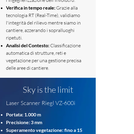
l'ingegnerizzazione dell'involucro.
Verifica in tempo reale:
Grazie alla
tecnologia RT (Real-Time), validiamo
l'integrità del rilievo mentre siamo in
cantiere, azzerando i sopralluoghi
ripetuti.
Analisi del Contesto:
Classificazione
automatica di strutture, reti e
vegetazione per una gestione precisa
delle aree di cantiere.
Sky is the limit
Laser Scanner Riegl VZ-600i
Portata: 1.000 m
Precisione: 3 mm
Superamento vegetazione: fino a 15