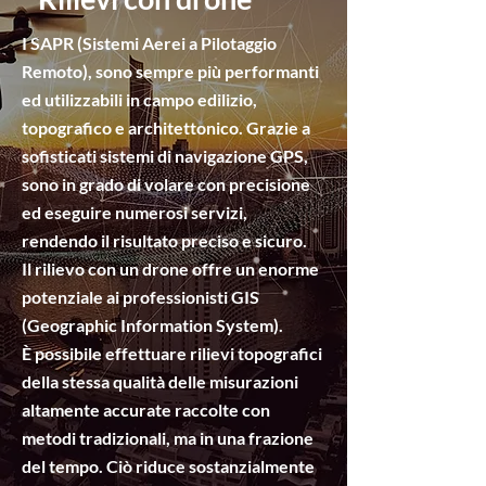
I SAPR (Sistemi Aerei a Pilotaggio
Remoto), sono sempre più performanti
ed utilizzabili in campo edilizio,
topografico e architettonico. Grazie a
sofisticati sistemi di navigazione GPS,
sono in grado di volare con precisione
ed eseguire numerosi servizi,
rendendo il risultato preciso e sicuro.
Il rilievo con un drone offre un enorme
potenziale ai professionisti GIS
(Geographic Information System).
È possibile effettuare rilievi topografici
della stessa qualità delle misurazioni
altamente accurate raccolte con
metodi tradizionali, ma in una frazione
del tempo. Ciò riduce sostanzialmente