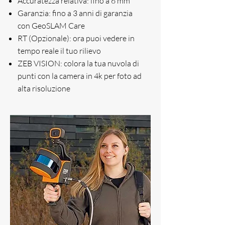
Accuratezza relativa: fino a 6 mm
Garanzia: fino a 3 anni di garanzia
con GeoSLAM Care
RT (Opzionale): ora puoi vedere in
tempo reale il tuo rilievo
ZEB VISION: colora la tua nuvola di
punti con la camera in 4k per foto ad
alta risoluzione