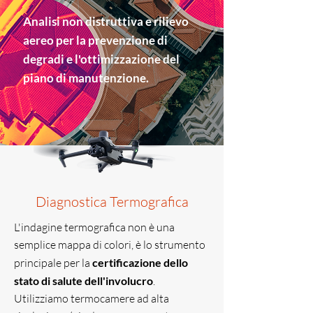
Analisi non distruttiva e rilievo
aereo per la prevenzione di
degradi e l'ottimizzazione del
piano di manutenzione.
Diagnostica Termografica
L'indagine termografica non è una
semplice mappa di colori, è lo strumento
principale per la
certificazione dello
stato di salute dell'involucro
.
Utilizziamo termocamere ad alta