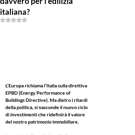
davvero per l’edilizia
italiana?
Valutazione NaN stelle su 5.
L’Europa richiama l’Italia sulla direttiva 
EPBD (Energy Performance of 
Buildings Directive). Ma dietro i ritardi 
della politica, si nasconde il nuovo ciclo 
di investimenti che ridefinirà il valore 
del nostro patrimonio immobiliare.