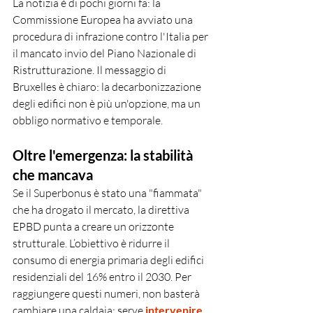
La notizia è di pochi giorni fa: la 
Commissione Europea ha avviato una 
procedura di infrazione contro l'Italia per 
il mancato invio del Piano Nazionale di 
Ristrutturazione. Il messaggio di 
Bruxelles è chiaro: la decarbonizzazione 
degli edifici non è più un'opzione, ma un 
obbligo normativo e temporale.
Oltre l'emergenza: la stabilità 
che mancava
Se il Superbonus è stato una "fiammata" 
che ha drogato il mercato, la direttiva 
EPBD punta a creare un orizzonte 
strutturale. L’obiettivo è ridurre il 
consumo di energia primaria degli edifici 
residenziali del 16% entro il 2030. Per 
raggiungere questi numeri, non basterà 
cambiare una caldaia: serve 
intervenire 